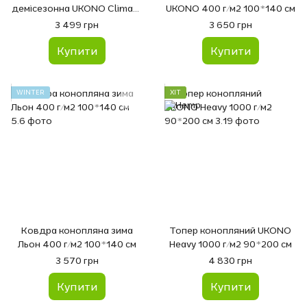
демісезонна UKONO Climate
UKONO 400 г/м2 100*140 см
control 200 г/м2 100*140 см
3 499 грн
3 650 грн
Купити
Купити
WINTER
ХІТ
Ковдра конопляна зима
Топер конопляний UKONO
Льон 400 г/м2 100*140 см
Heavy 1000 г/м2 90*200 см
3 570 грн
4 830 грн
Купити
Купити