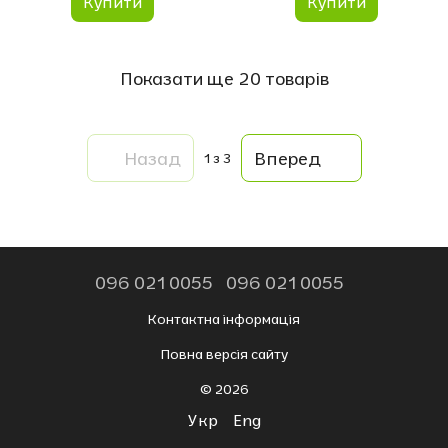
Купити
Купити
Показати ще 20 товарів
Назад
Вперед
1
з 3
096 021 0055
096 021 0055
Контактна інформація
Повна версія сайту
© 2026
Укр
Eng