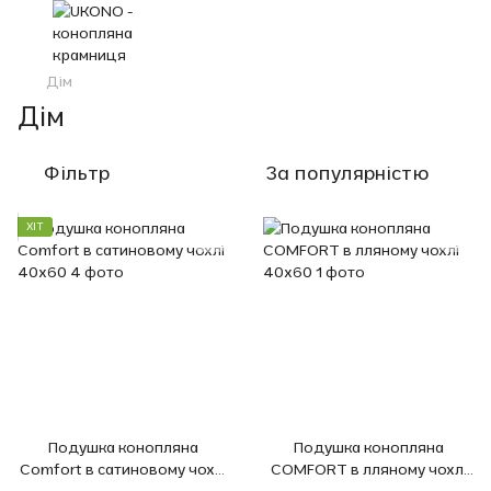
Дім
Дім
Фільтр
За популярністю
ХІТ
Подушка конопляна
Подушка конопляна
Comfort в сатиновому чохлі
COMFORT в лляному чохлі