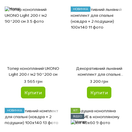
НОВИНКА
Топер конопляний UKONO
Декоративний льняний
Light 200 г/м2 90*200 см
комплект для спальні
(ковдра + 2 подушки)
3 565 грн
3 200 грн
100x140
Купити
Купити
НОВИНКА
ХІТ
ВІДЕО