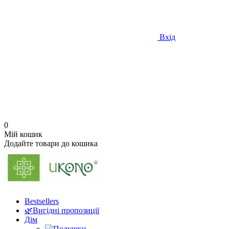
Вхід
0
Мій кошик
Додайте товари до кошика
Bestsellers
🌿Вигідні пропозиції
Дім