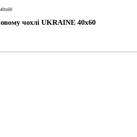
40х60
овому чохлі UKRAINE 40х60