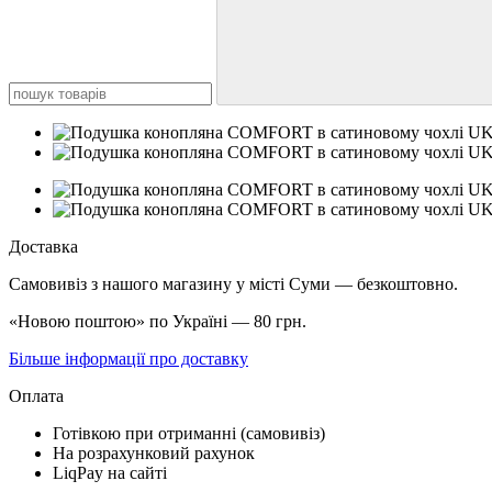
Доставка
Самовивіз з нашого магазину у місті Суми — безкоштовно.
«Новою поштою» по Україні — 80 грн.
Більше інформації про доставку
Оплата
Готівкою при отриманні (самовивіз)
На розрахунковий рахунок
LiqPay на сайті