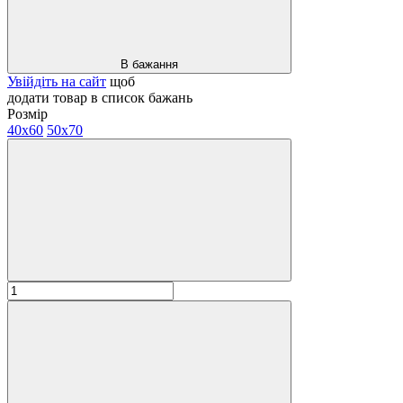
В бажання
Увійдіть на сайт
щоб
додати товар в список бажань
Розмір
40х60
50х70