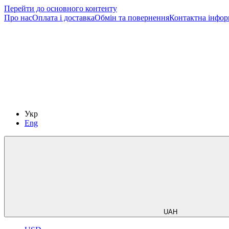
Перейти до основного контенту
Про нас
Оплата і доставка
Обмін та повернення
Контактна інфор
Укр
Eng
UAH