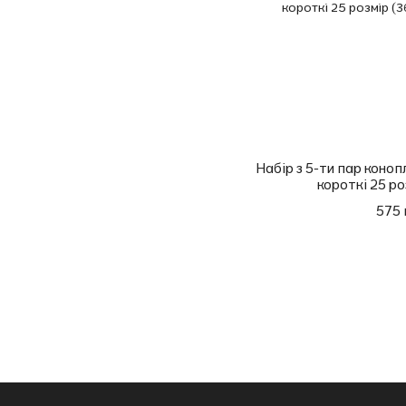
Набір з 5-ти пар коноп
короткі 25 ро
575 