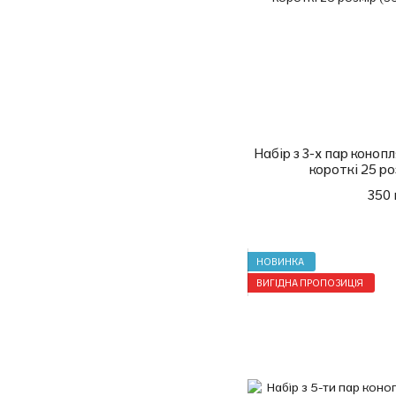
Набір з 3-х пар конопл
короткі 25 ро
350 
НОВИНКА
ВИГІДНА ПРОПОЗИЦІЯ