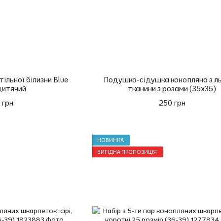
ільної білизни Blue
Подушка-сідушка конопляна з л
дитячий
тканини з розами (35х35)
 грн
250 грн
НОВИНКА
ВИГІДНА ПРОПОЗИЦІЯ