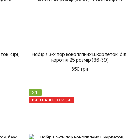
ок, сірі,
Набір з 3-х пар конопляних шкарпеток, білі,
короткі 25 розмір (36-39)
350 грн
ХІТ
ВИГІДНА ПРОПОЗИЦІЯ