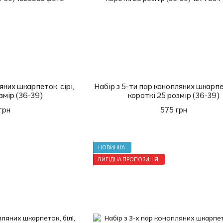
яних шкарпеток, сірі,
Набір з 5-ти пар конопляних шкарпет
змір (36-39)
короткі 25 розмір (36-39)
грн
575 грн
НОВИНКА
ВИГІДНА ПРОПОЗИЦІЯ