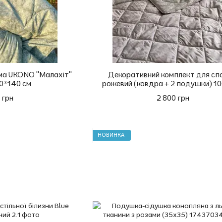
ма UKONO "Малахіт"
Декоративний комплект для сп
00*140 см
рожевий (ковдра + 2 подушки) 1
 грн
2 800 грн
НОВИНКА