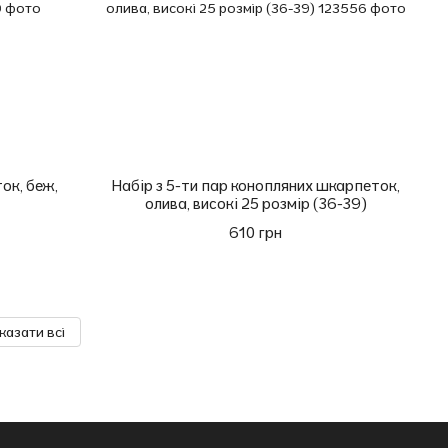
ок, беж,
Набір з 5-ти пар конопляних шкарпеток,
олива, високі 25 розмір (36-39)
610 грн
казати всі