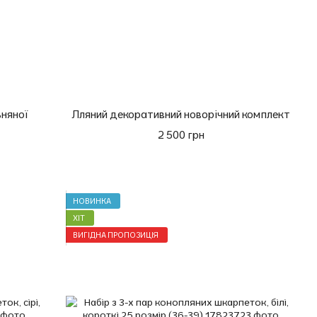
ьняної
Лляний декоративний новорічний комплект
2 500 грн
НОВИНКА
ХІТ
ВИГІДНА ПРОПОЗИЦІЯ