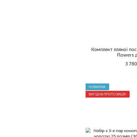
Комплект лляної пост
Flowers 
3 780
НОВИНКА
ВИГІДНА ПРОПОЗИЦІЯ