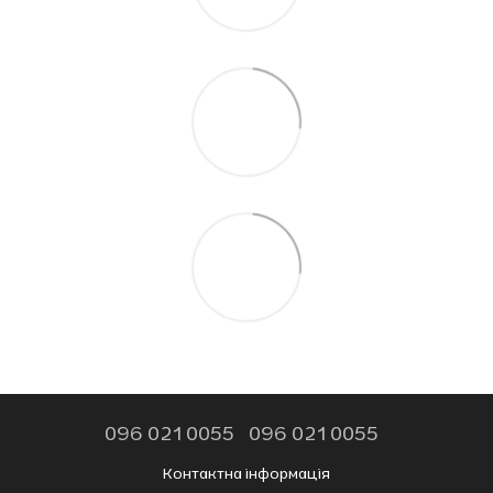
096 021 0055
096 021 0055
Контактна інформація