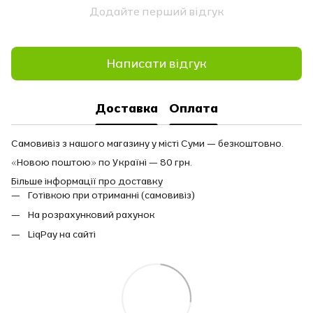
Додайте перший відгук
Написати відгук
Доставка
Оплата
Самовивіз з нашого магазину у місті Суми — безкоштовно.
«Новою поштою» по Україні — 80 грн.
Більше інформації про доставку
Готівкою при отриманні (самовивіз)
На розрахунковий рахунок
LiqPay на сайті