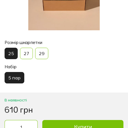
Розмір шкарпетки
25
27
29
Набір
5 пар
В наявності
610 грн
Купити