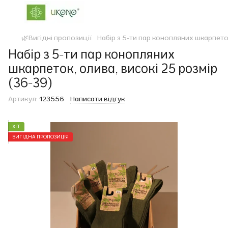
🌿Вигідні пропозиції
Набір з 5-ти пар конопляних шкарпеток
Набір з 5-ти пар конопляних
шкарпеток, олива, високі 25 розмір
(36-39)
Артикул:
123556
Написати відгук
ХІТ
ВИГІДНА ПРОПОЗИЦІЯ