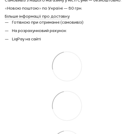
«Новою поштою» по Україні — 80 грн.
Більше інформації про доставку
Готівкою при отриманні (самовивіз)
На розрахунковий рахунок
LiqPay на сайті