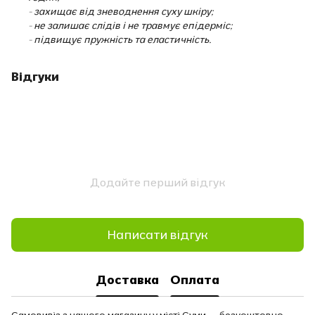
- захищає від зневоднення суху шкіру;
- не залишає слідів і не травмує епідерміс;
- підвищує пружність та еластичність.
Відгуки
Додайте перший відгук
Написати відгук
Доставка
Оплата
Самовивіз з нашого магазину у місті Суми — безкоштовно.