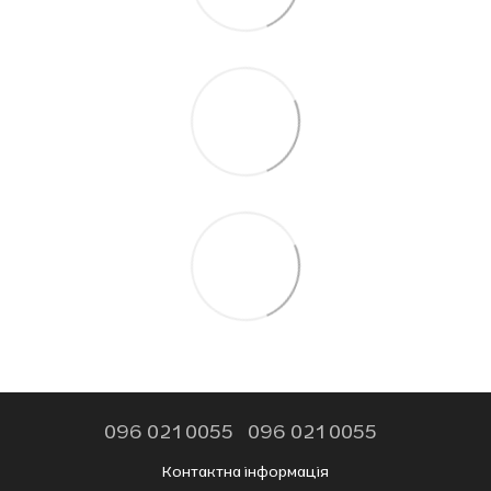
096 021 0055
096 021 0055
Контактна інформація