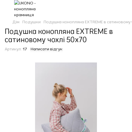
Дім
Подушки
Подушка конопляна EXTREME в сатиновому 
Подушка конопляна EXTREME в
сатиновому чохлі 50x70
Артикул:
17
Написати відгук