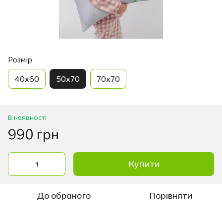
Розмір
40х60
50х70
70х70
В наявності
990 грн
Купити
До обраного
Порівняти