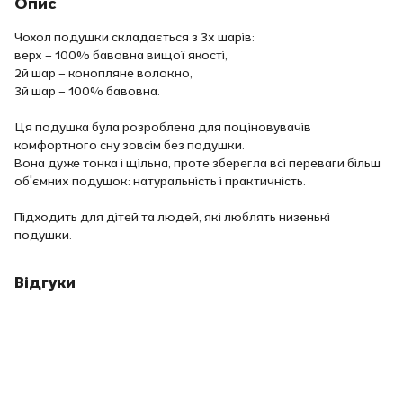
Опис
Чохол подушки складається з 3х шарів:
верх – 100% бавовна вищої якості,
2й шар – конопляне волокно,
3й шар – 100% бавовна.
Ця подушка була розроблена для поціновувачів
комфортного сну зовсім без подушки.
Вона дуже тонка і щільна, проте зберегла всі переваги більш
об'ємних подушок: натуральність і практичність.
Підходить для дітей та людей, які люблять низенькі
подушки.
Відгуки