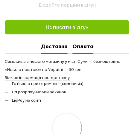
Додайте перший відгук
Написати відгук
Доставка
Оплата
Самовивіз з нашого магазину у місті Суми — безкоштовно.
«Новою поштою» по Україні — 80 грн.
Більше інформації про доставку
Готівкою при отриманні (самовивіз)
На розрахунковий рахунок
LiqPay на сайті