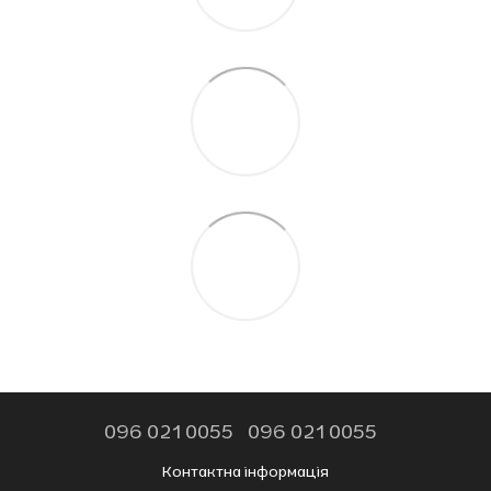
096 021 0055
096 021 0055
Контактна інформація