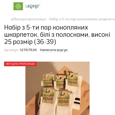
🌿Вигідні пропозиції
Набір з 5-ти пар конопляних шкарпеток
Набір з 5-ти пар конопляних
шкарпеток, білі з полосками, високі
25 розмір (36-39)
Артикул:
12787836
Написати відгук
ВИГІДНА ПРОПОЗИЦІЯ