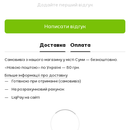
Додайте перший відгук
Написати відгук
Доставка
Оплата
Самовивіз з нашого магазину у місті Суми — безкоштовно.
«Новою поштою» по Україні — 80 грн.
Більше інформації про доставку
Готівкою при отриманні (самовивіз)
На розрахунковий рахунок
LiqPay на сайті