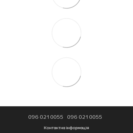
096 021 0055
096 021 0055
Контактна інформація