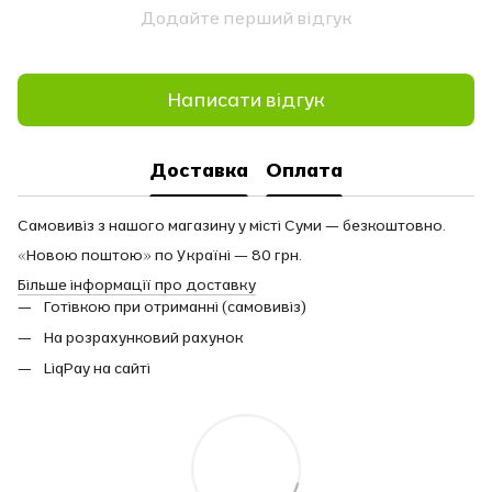
Додайте перший відгук
Написати відгук
Доставка
Оплата
Самовивіз з нашого магазину у місті Суми — безкоштовно.
«Новою поштою» по Україні — 80 грн.
Більше інформації про доставку
Готівкою при отриманні (самовивіз)
На розрахунковий рахунок
LiqPay на сайті