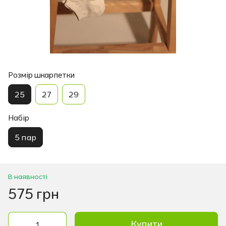
Розмір шкарпетки
25
27
29
Набір
5 пар
В наявності
575 грн
Купити