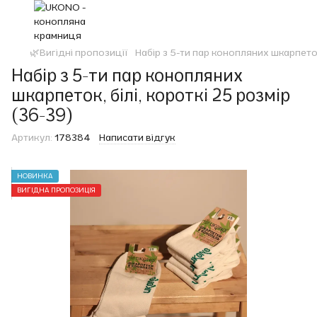
🌿Вигідні пропозиції
Набір з 5-ти пар конопляних шкарпеток,
Набір з 5-ти пар конопляних
шкарпеток, білі, короткі 25 розмір
(36-39)
Артикул:
178384
Написати відгук
НОВИНКА
ВИГІДНА ПРОПОЗИЦІЯ