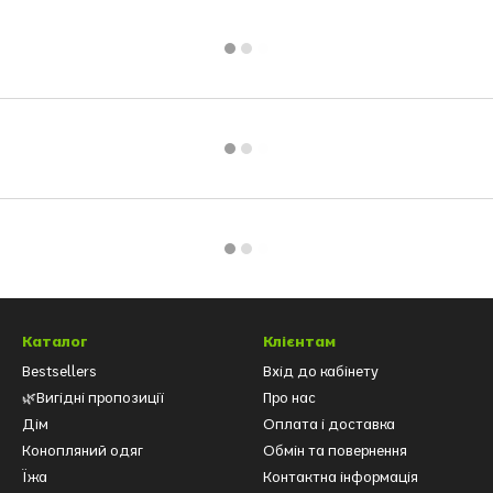
Каталог
Клієнтам
Bestsellers
Вхід до кабінету
🌿Вигідні пропозиції
Про нас
Дім
Оплата і доставка
Конопляний одяг
Обмін та повернення
Їжа
Контактна інформація