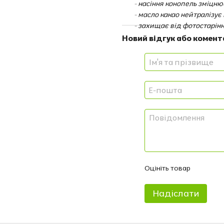
- насіння конопель зміцню
- масло какао нейтралізує
- захищає від фотостарінн
Новий відгук або комент
Оцініть товар
Надіслати