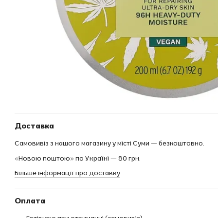
Доставка
Самовивіз з нашого магазину у місті Суми — безкоштовно.
«Новою поштою» по Україні — 80 грн.
Більше інформації про доставку
Оплата
Готівкою при отриманні (самовивіз)