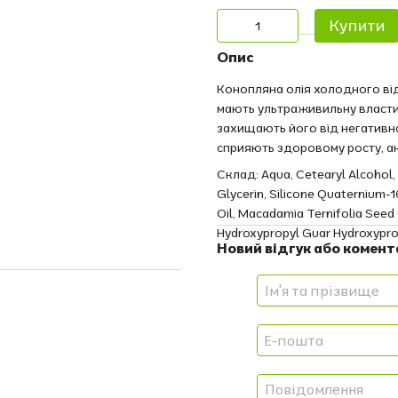
Купити
Опис
Конопляна олія холодного віджи
мають ультраживильну власти
захищають його від негативно
сприяють здоровому росту, а
Склад: Aqua, Cetearyl Alcohol, 
Glycerin, Silicone Quaternium-
Oil, Macadamia Ternifolia Seed
Hydroxypropyl Guar Hydroxypropy
Новий відгук або комент