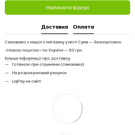
Написати відгук
Доставка
Оплата
Самовивіз з нашого магазину у місті Суми — безкоштовно.
«Новою поштою» по Україні — 80 грн.
Більше інформації про доставку
Готівкою при отриманні (самовивіз)
На розрахунковий рахунок
LiqPay на сайті