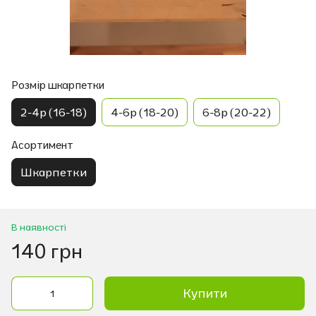
Розмір шкарпетки
2-4р (16-18)
4-6р (18-20)
6-8р (20-22)
Асортимент
Шкарпетки
В наявності
140 грн
Купити